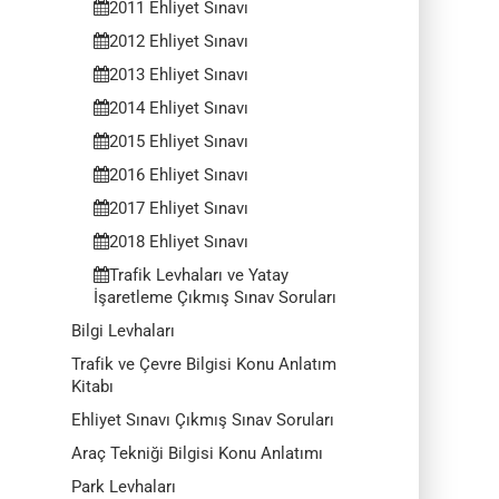
2011 Ehliyet Sınavı
2012 Ehliyet Sınavı
2013 Ehliyet Sınavı
2014 Ehliyet Sınavı
2015 Ehliyet Sınavı
2016 Ehliyet Sınavı
2017 Ehliyet Sınavı
2018 Ehliyet Sınavı
Trafik Levhaları ve Yatay
İşaretleme Çıkmış Sınav Soruları
Bilgi Levhaları
Trafik ve Çevre Bilgisi Konu Anlatım
Kitabı
Ehliyet Sınavı Çıkmış Sınav Soruları
Araç Tekniği Bilgisi Konu Anlatımı
Park Levhaları