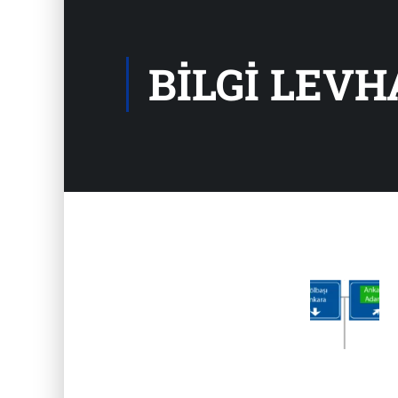
BILGI LEVH