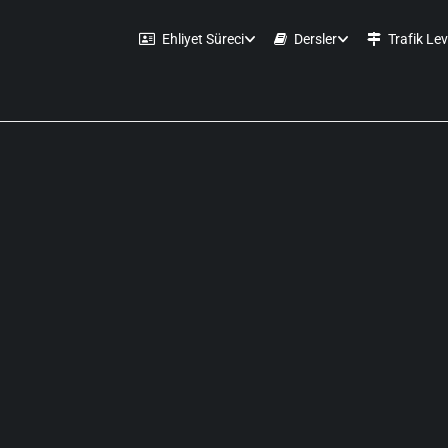
Ehliyet Süreci
Dersler
Trafik Lev