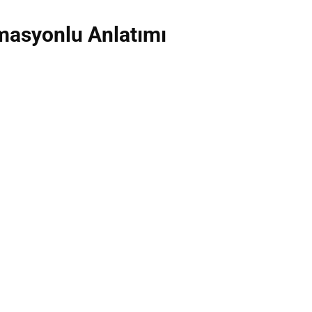
masyonlu
Anlatımı