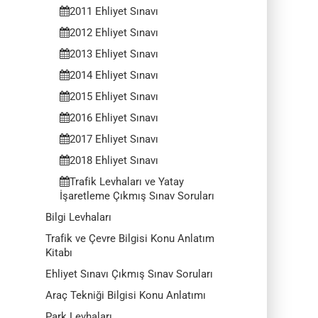
2011 Ehliyet Sınavı
2012 Ehliyet Sınavı
2013 Ehliyet Sınavı
2014 Ehliyet Sınavı
2015 Ehliyet Sınavı
2016 Ehliyet Sınavı
2017 Ehliyet Sınavı
2018 Ehliyet Sınavı
Trafik Levhaları ve Yatay
İşaretleme Çıkmış Sınav Soruları
Bilgi Levhaları
Trafik ve Çevre Bilgisi Konu Anlatım
Kitabı
Ehliyet Sınavı Çıkmış Sınav Soruları
Araç Tekniği Bilgisi Konu Anlatımı
Park Levhaları