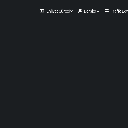
Ehliyet Süreci
Dersler
Trafik Lev